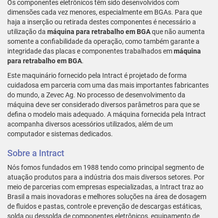
Os componentes eletrônicos têm sido desenvolvidos com
dimensões cada vez menores, especialmente em BGAs. Para que
haja a inserção ou retirada destes componentes é necessário a
utilização da
máquina para retrabalho em BGA
que não aumenta
somente a confiabilidade da operação, como também garante a
integridade das placas e componentes trabalhados em
máquina
para retrabalho em BGA
.
Este maquinário fornecido pela Intract é projetado de forma
cuidadosa em parceria com uma das mais importantes fabricantes
do mundo, a Zevec Ag. No processo de desenvolvimento da
máquina deve ser considerado diversos parâmetros para que se
defina o modelo mais adequado. A máquina fornecida pela Intract
acompanha diversos acessórios utilizados, além de um
computador e sistemas dedicados.
Sobre a Intract
Nós fomos fundados em 1988 tendo como principal segmento de
atuação produtos para a indústria dos mais diversos setores. Por
meio de parcerias com empresas especializadas, a Intract traz ao
Brasil a mais inovadoras e melhores soluções na área de dosagem
de fluidos e pastas, controle e prevenção de descargas estáticas,
solda ou dessolda de componentes eletrônicos, equipamento de