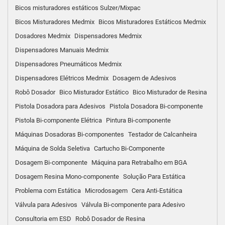
Bicos misturadores estáticos Sulzer/Mixpac
Bicos Misturadores Medmix
Bicos Misturadores Estáticos Medmix
Dosadores Medmix
Dispensadores Medmix
Dispensadores Manuais Medmix
Dispensadores Pneumáticos Medmix
Dispensadores Elétricos Medmix
Dosagem de Adesivos
Robô Dosador
Bico Misturador Estático
Bico Misturador de Resina
Pistola Dosadora para Adesivos
Pistola Dosadora Bi-componente
Pistola Bi-componente Elétrica
Pintura Bi-componente
Máquinas Dosadoras Bi-componentes
Testador de Calcanheira
Máquina de Solda Seletiva
Cartucho Bi-Componente
Dosagem Bi-componente
Máquina para Retrabalho em BGA
Dosagem Resina Mono-componente
Solução Para Estática
Problema com Estática
Microdosagem
Cera Anti-Estática
Válvula para Adesivos
Válvula Bi-componente para Adesivo
Consultoria em ESD
Robô Dosador de Resina