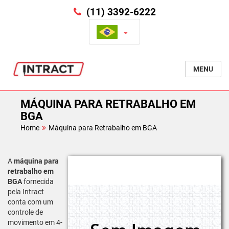
(11) 3392-6222
MENU
MÁQUINA PARA RETRABALHO EM
BGA
Home
Máquina para Retrabalho em BGA
A
máquina para
retrabalho em
BGA
fornecida
pela Intract
conta com um
controle de
movimento em 4-