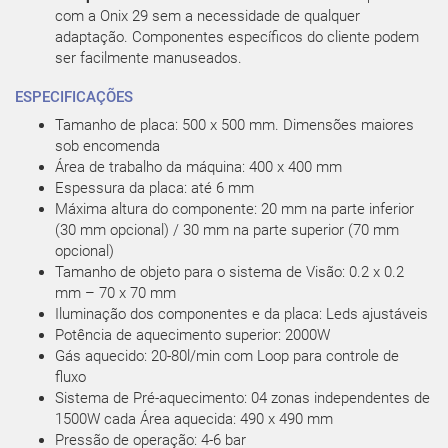
com a Onix 29 sem a necessidade de qualquer
adaptação. Componentes específicos do cliente podem
ser facilmente manuseados.
ESPECIFICAÇÕES
Tamanho de placa: 500 x 500 mm. Dimensões maiores
sob encomenda
Área de trabalho da máquina: 400 x 400 mm
Espessura da placa: até 6 mm
Máxima altura do componente: 20 mm na parte inferior
(30 mm opcional) / 30 mm na parte superior (70 mm
opcional)
Tamanho de objeto para o sistema de Visão: 0.2 x 0.2
mm – 70 x 70 mm
Iluminação dos componentes e da placa: Leds ajustáveis
Potência de aquecimento superior: 2000W
Gás aquecido: 20-80l/min com Loop para controle de
fluxo
Sistema de Pré-aquecimento: 04 zonas independentes de
1500W cada Área aquecida: 490 x 490 mm
Pressão de operação: 4-6 bar