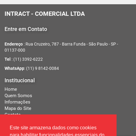
INTRACT -
COMERCIAL LTDA
Entre em Contato
Endereço
: Rua Cruzeiro, 787 - Barra Funda - São Paulo - SP -
01137-000
Tel
: (11) 3392-6222
WhatsApp
: (11) 9 8142-0084
Institucional
Home
Quem Somos
Informações
Mapa do Site
Contato
Este site armazena dados como cookies
para habilitar funcionalidades essenciais do