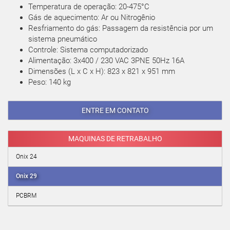
Temperatura de operação: 20-475°C
Gás de aquecimento: Ar ou Nitrogênio
Resfriamento do gás: Passagem da resistência por um
sistema pneumático
Controle: Sistema computadorizado
Alimentação: 3x400 / 230 VAC 3PNE 50Hz 16A
Dimensões (L x C x H): 823 x 821 x 951 mm
Peso: 140 kg
ENTRE EM CONTATO
MAQUINAS DE RETRABALHO
Onix 24
Onix 29
PCBRM