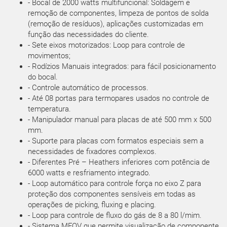
- Bocal de 2000 watts multifuncional: Soldagem e
remoção de componentes, limpeza de pontos de solda
(remoção de resíduos), aplicações customizadas em
função das necessidades do cliente.
- Sete eixos motorizados: Loop para controle de
movimentos;
- Rodízios Manuais integrados: para fácil posicionamento
do bocal.
- Controle automático de processos.
- Até 08 portas para termopares usados no controle de
temperatura.
- Manipulador manual para placas de até 500 mm x 500
mm.
- Suporte para placas com formatos especiais sem a
necessidades de fixadores complexos.
- Diferentes Pré – Heathers inferiores com potência de
6000 watts e resfriamento integrado.
- Loop automático para controle força no eixo Z para
proteção dos componentes sensíveis em todas as
operações de picking, fluxing e placing.
- Loop para controle de fluxo do gás de 8 a 80 l/mim.
- Sistema MFOV que permite visualização de componente